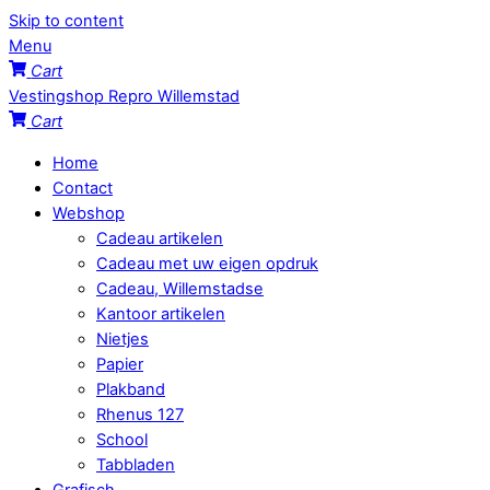
Skip to content
Menu
Cart
Vestingshop Repro Willemstad
Cart
Home
Contact
Webshop
Cadeau artikelen
Cadeau met uw eigen opdruk
Cadeau, Willemstadse
Kantoor artikelen
Nietjes
Papier
Plakband
Rhenus 127
School
Tabbladen
Grafisch