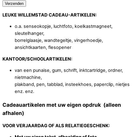
LEUKE WILLEMSTAD CADEAU-ARTIKELEN:
o.a. senseokopje, luchtfoto, koelkastmagneet,
sleutelhanger,
borrelglaasje, wandtegeltje, vingerhoedje,
ansichtkaarten, flesopener
KANTOOR/SCHOOLARTIKELEN:
van een punaise, gum, schrift, inktcartridge, ordner,
nietmachine,
plakband, pen, tabblad, insteekhoes, paperclip, nietjes
enz. enz.
Cadeauartikelen met uw eigen opdruk (alleen
afhalen)
VOOR VERJAARDAG OF ALS RELATIEGESCHENK: