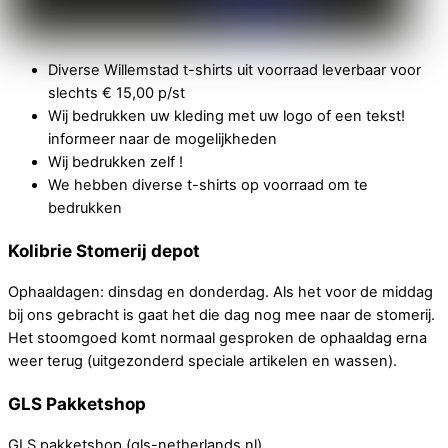
Diverse Willemstad t-shirts uit voorraad leverbaar voor
slechts € 15,00 p/st
Wij bedrukken uw kleding met uw logo of een tekst!
informeer naar de mogelijkheden
Wij bedrukken zelf !
We hebben diverse t-shirts op voorraad om te
bedrukken
Kolibrie Stomerij depot
Ophaaldagen: dinsdag en donderdag. Als het voor de middag
bij ons gebracht is gaat het die dag nog mee naar de stomerij.
Het stoomgoed komt normaal gesproken de ophaaldag erna
weer terug (uitgezonderd speciale artikelen en wassen).
GLS Pakketshop
GLS pakketshop (gls-netherlands.nl)