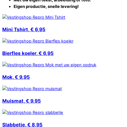
Met uw eigen tekst, afbeelding of foto.
Eigen productie, snelle levering!
Mini Tshirt, € 6,95
Bierfles koeler, € 6,95
Mok, € 9,95
Muismat, € 9,95
Slabbetje, € 8,95