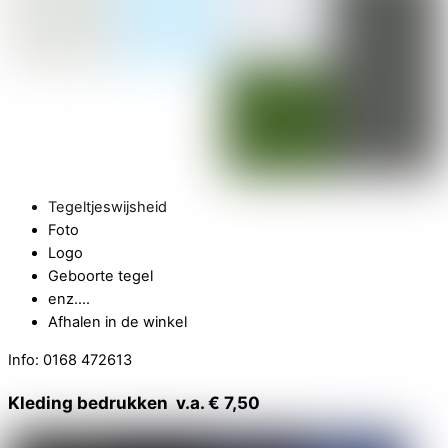
Tegeltjeswijsheid
Foto
Logo
Geboorte tegel
enz….
Afhalen in de winkel
Info: 0168 472613
Kleding bedrukken v.a. € 7,50